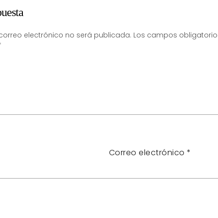
puesta
correo electrónico no será publicada.
Los campos obligatorio
*
Correo electrónico
*