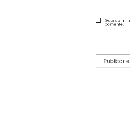
Guarda mi n
comente.