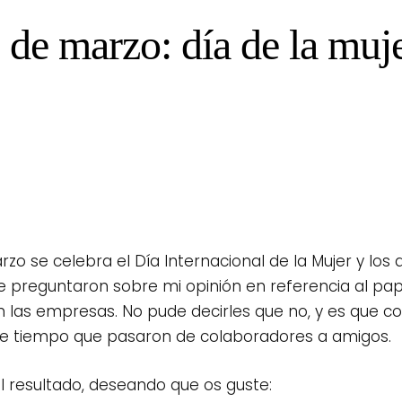
 de marzo: día de la muj
rzo se celebra el Día Internacional de la Mujer
y los
preguntaron sobre mi opinión en referencia al pape
n las empresas. No pude decirles que no, y es que 
 tiempo que pasaron de colaboradores a amigos.
l resultado, deseando que os guste: