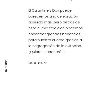
El Galantine’s Day puede
parecernos una celebración
absurda más, pero detrás de
esta nueva tradición podemos
encontrar grandes beneficios
para nuestro cuerpo gracias a
la segregación de la oxitocina.
¿Quieres saber más?
SOBRE MI
SEGUIR LEYENDO